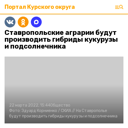
Портал Курского округа
Ставропольские аграрии будут
производить гибриды кукурузы
и подсолнечника
22 марта 2022, 15:44
Общество
Фото:
Эдуард Корниенко /
СКИА //
На Ставрополье
будут производить гибриды кукурузы и подсолнечника