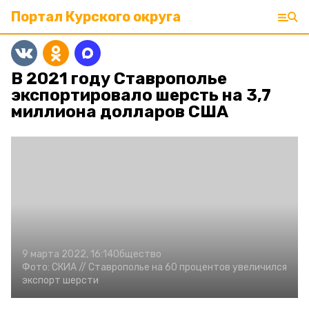
Портал Курского округа
В 2021 году Ставрополье
экспортировало шерсть на 3,7
миллиона долларов США
9 марта 2022, 16:14
Общество
Фото:
СКИА //
Ставрополье на 60 процентов увеличился
экспорт шерсти