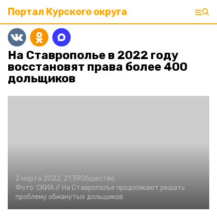
Портал Курского округа
На Ставрополье в 2022 году
восстановят права более 400
дольщиков
2 марта 2022, 21:39
Общество
Фото:
СКИА //
На Ставрополье продолжают решать
проблему обманутых дольщиков