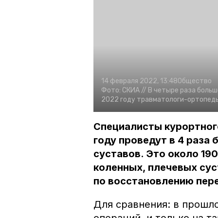
14 февраля 2022, 13:48
Общество
Фото:
СКИА //
В четыре раза боль
2022 году травматологи-ортопед
Специалисты курортного
году проведут в 4 раза
суставов. Это около 19
коленных, плечевых сус
по восстановлению пере
Для сравнения: в прошл