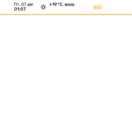
пт, 07 авг.
+
19
°С,
ясно
01:07