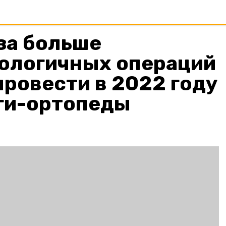
за больше
ологичных операций
ровести в 2022 году
ги-ортопеды