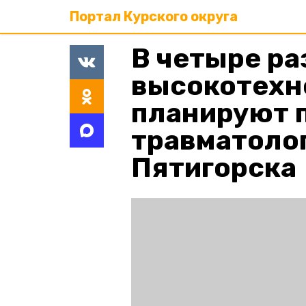
Портал Курского округа
В четыре ра
высокотехн
планируют п
травматоло
Пятигорска