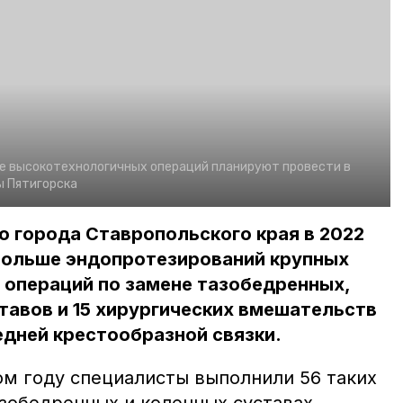
ше высокотехнологичных операций планируют провести в
ы Пятигорска
 города Ставропольского края в 2022
 больше эндопротезирований крупных
0 операций по замене тазобедренных,
тавов и 15 хирургических вмешательств
дней крестообразной связки.
ом году специалисты выполнили 56 таких