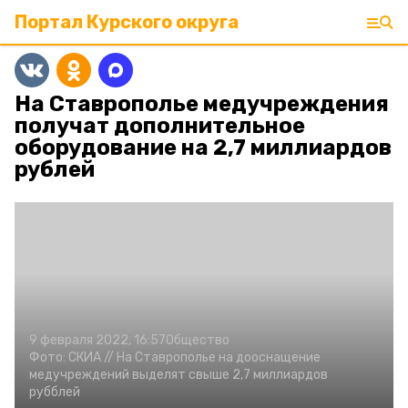
Портал Курского округа
На Ставрополье медучреждения
получат дополнительное
оборудование на 2,7 миллиардов
рублей
9 февраля 2022, 16:57
Общество
Фото:
СКИА //
На Ставрополье на дооснащение
медучреждений выделят свыше 2,7 миллиардов
рубблей