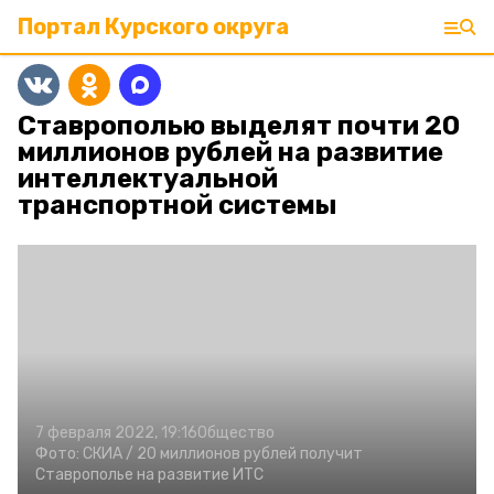
Портал Курского округа
Ставрополью выделят почти 20
миллионов рублей на развитие
интеллектуальной
транспортной системы
7 февраля 2022, 19:16
Общество
Фото:
СКИА /
20 миллионов рублей получит
Ставрополье на развитие ИТС