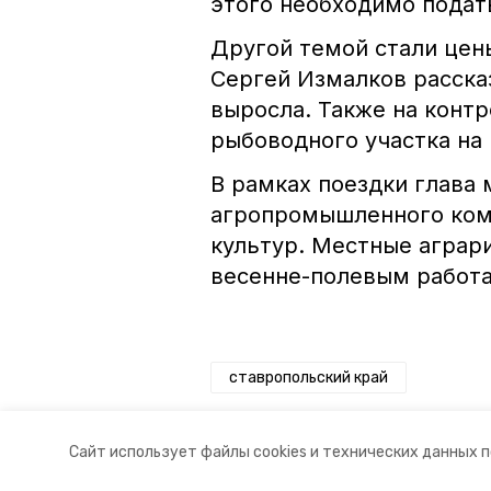
этого необходимо подат
Другой темой стали цен
Сергей Измалков рассказ
выросла. Также на конт
рыбоводного участка на
В рамках поездки глава
агропромышленного ком
культур. Местные аграр
весенне-полевым работ
ставропольский край
Авторы:
Сталина Лесь-Нелина
Сайт использует файлы cookies и технических данных 