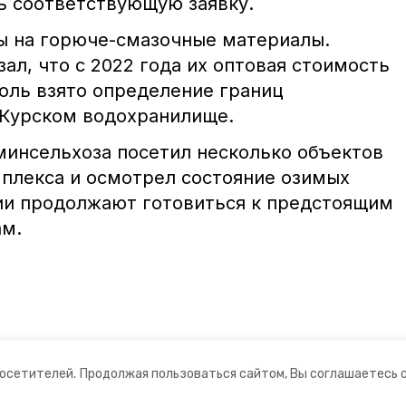
ь соответствующую заявку.
ы на горюче-смазочные материалы.
ал, что с 2022 года их оптовая стоимость
роль взято определение границ
 Курском водохранилище.
 минсельхоза посетил несколько объектов
плекса и осмотрел состояние озимых
ии продолжают готовиться к предстоящим
ам.
посетителей.
Продолжая пользоваться сайтом, Вы соглашаетесь 