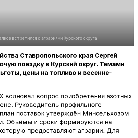
алков встретился с аграриями Курского округа
йства Ставропольского края Сергей
чую поездку в Курский округ. Темами
ьготы, цены на топливо и весенне-
)Х волновал вопрос приобретения азотных
цене. Руководитель профильного
 план поставок утверждён Минсельхозом
и. Объёмы и сроки формируются на
которую предоставляют аграрии. Для