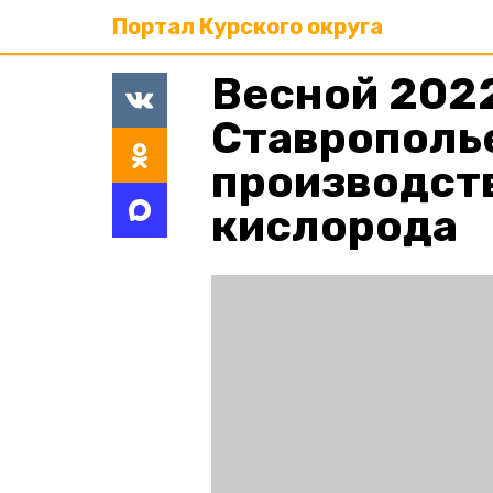
Портал Курского округа
Весной 2022
Ставрополье
производст
кислорода