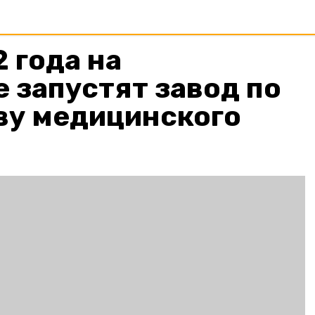
 года на
 запустят завод по
ву медицинского