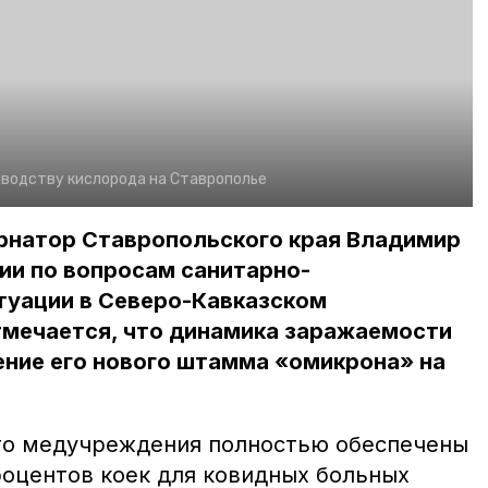
зводству кислорода на Ставрополье
ернатор Ставропольского края Владимир
ии по вопросам санитарно-
туации в Северо-Кавказском
тмечается, что динамика заражаемости
ение его нового штамма «омикрона» на
то медучреждения полностью обеспечены
роцентов коек для ковидных больных