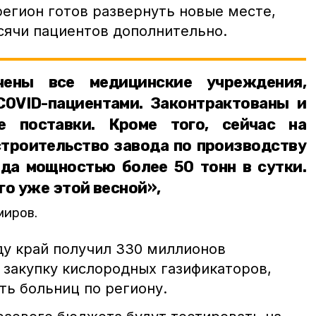
регион готов развернуть новые месте,
сячи пациентов дополнительно.
чены все медицинские учреждения,
OVID-пациентами. Законтрактованы и
е поставки. Кроме того, сейчас на
строительство завода по производству
да мощностью более 50 тонн в сутки.
го уже этой весной»,
миров.
ду край получил 330 миллионов
 закупку кислородных газификаторов,
ть больниц по региону.