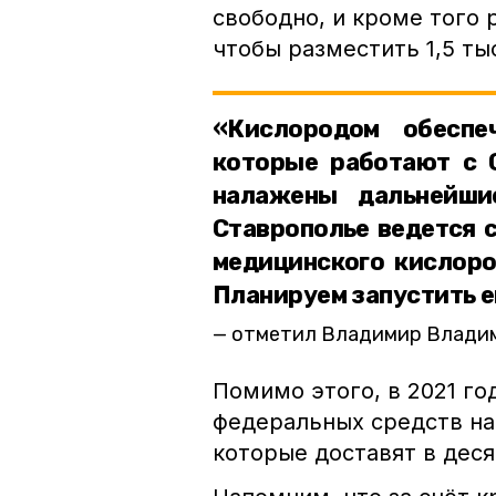
свободно, и кроме того 
чтобы разместить 1,5 ты
«Кислородом обеспе
которые работают с C
налажены дальнейши
Ставрополье ведется 
медицинского кислоро
Планируем запустить е
отметил Владимир Влади
Помимо этого, в 2021 го
федеральных средств на
которые доставят в деся