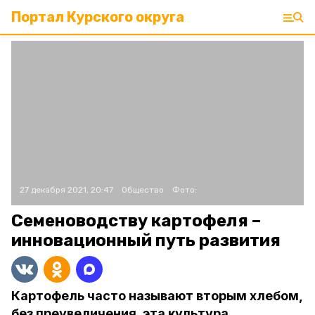
Портал Курского округа
27 декабря 2021, 20:47
Общество
Фото:
Семеноводству картофеля –
инновационный путь развития
Картофель часто называют вторым хлебом,
без преувеличения, эта культура