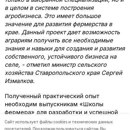
в целом в системе построения
агробизнеса. Это имеет большое
значение для развития фермерства в
крае. Данный проект дает возможность
аграриям получить все необходимые
знания и навыки для создания и развития
собственного, устойчивого бизнеса на
селе, - отметил министр сельского
хозяйства Ставропольского края Сергей
Измалков.
Полученный практический опыт
необходим выпускникам «Школы
фермера» для разработки и успешной
реализации своих бизнес-проектов в
Сайт использует файлы cookies и технических данных
будущем.
посетителей.
Продолжая пользоваться сайтом, Вы