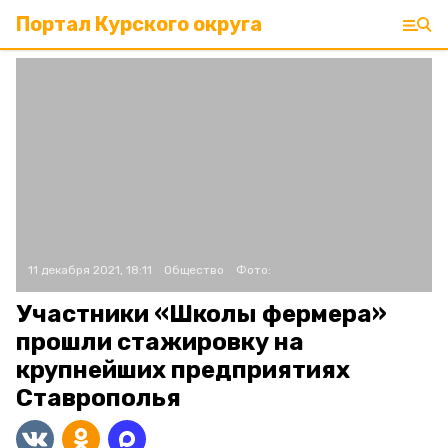
Портал Курского округа
11 декабря 2021, 18:11
Общество
Фото:
Участники «Школы фермера»
прошли стажировку на
крупнейших предприятиях
Ставрополья