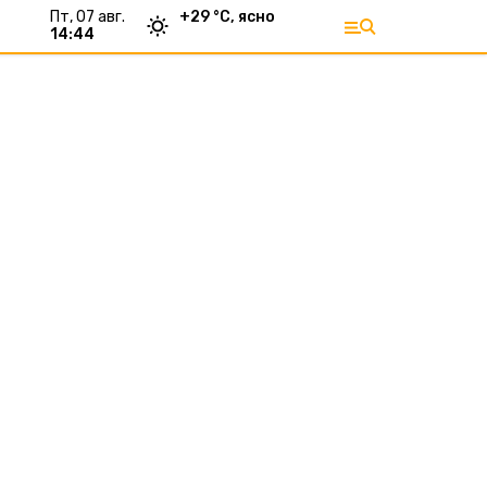
пт, 07 авг.
+
29
°С,
ясно
14:44