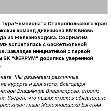
о тура Чемпионата Ставропольского края
ужских команд дивизиона КМВ вновь
да из Железноводска. Сборная из
» встретилась с баскетбольной
ов. Завладев инициативой с первой
ы БК "ФЕРРУМ" добились уверенной
.
онате. Мы развиваем различные
на курорте и для этого, благодаря
натора Владимира Владимирова, строим
и. Уверен, что наших игроков обязательно
рассказал глава Железноводска Евгений