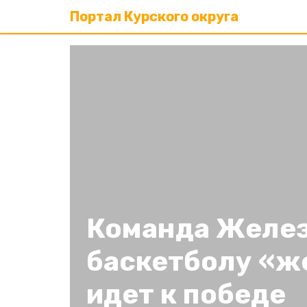
Портал Курского округа
Команда Желез
баскетболу «ж
идет к победе