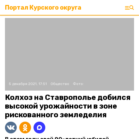
Портал Курского округа
5 декабря 2021, 17:51
Общество
Фото:
Колхоз на Ставрополье добился
высокой урожайности в зоне
рискованного земледелия