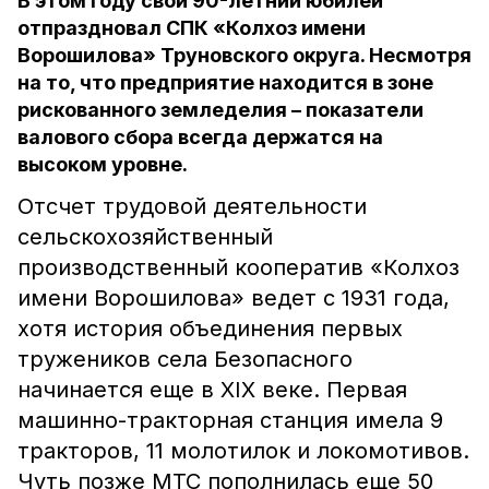
В этом году свой 90-летний юбилей
отпраздновал СПК «Колхоз имени
Ворошилова» Труновского округа. Несмотря
на то, что предприятие находится в зоне
рискованного земледелия – показатели
валового сбора всегда держатся на
высоком уровне.
Отсчет трудовой деятельности
сельскохозяйственный
производственный кооператив «Колхоз
имени Ворошилова» ведет с 1931 года,
хотя история объединения первых
тружеников села Безопасного
начинается еще в XIX веке. Первая
машинно-тракторная станция имела 9
тракторов, 11 молотилок и локомотивов.
Чуть позже МТС пополнилась еще 50