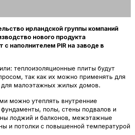
ельство ирландской группы компаний
изводство нового продукта
 с наполнителем PIR на заводе в
или: теплоизоляционные плиты будут
просом, так как их можно применять для
 для малоэтажных жилых домов.
ми можно утеплять внутренние
 фундаменты, полы, стены подвалов и
ены лоджий и балконов, межэтажные
ены и потолки с повышенной температурой