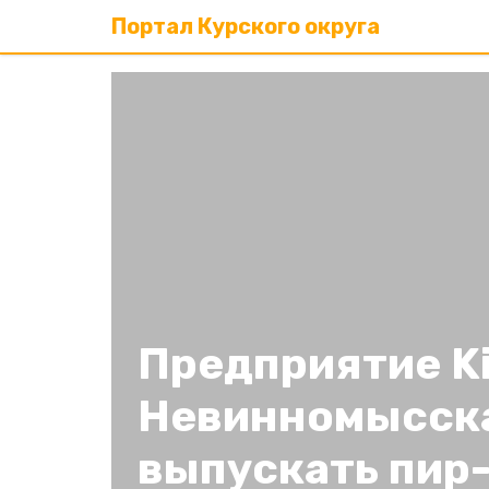
Портал Курского округа
Предприятие Ki
Невинномысска
выпускать пир