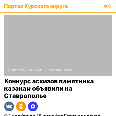
Портал Курского округа
31 октября 2021, 20:50
Общество
Фото:
Конкурс эскизов памятника
казакам объявили на
Ставрополье