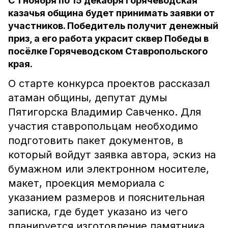
С 1 ноября по 15 декабря Горячеводская
казачья община будет принимать заявки от
участников. Победитель получит денежный
приз, а его работа украсит сквер Победы в
посёлке Горячеводском Ставропольского
края.
О старте конкурса проектов рассказал
атаман общины, депутат думы
Пятигорска Владимир Савченко. Для
участия ставропольцам необходимо
подготовить пакет документов, в
который войдут заявка автора, эскиз на
бумажном или электронном носителе,
макет, проекция мемориала с
указанием размеров и пояснительная
записка, где будет указано из чего
планируется изготовление памятника.