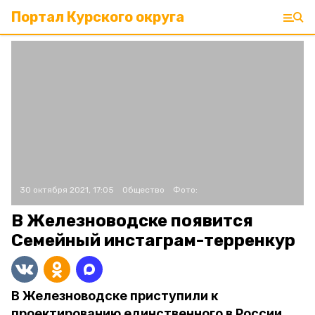
Портал Курского округа
30 октября 2021, 17:05
Общество
Фото:
В Железноводске появится
Семейный инстаграм-терренкур
В Железноводске приступили к
проектированию единственного в России