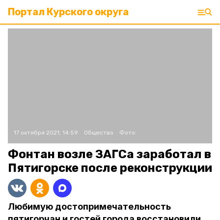
Портал Курского округа
17 октября 2021, 14:59
Общество
Фото:
Фонтан возле ЗАГСа заработал в
Пятигорске после реконструкции
Любимую достопримечательность
пятигорчан и гостей города восстановили