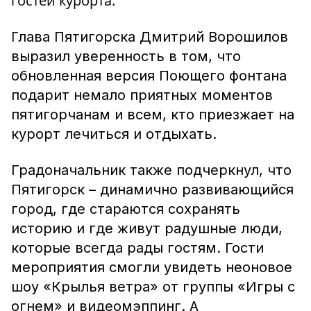
гостей курорта.
Г
лава Пятигорска Дмитрий Ворошилов
выразил уверенность в том, что
обновленная версия Поющего фонтана
подарит немало приятных моментов
пятигорчанам и всем, кто приезжает на
курорт лечиться и отдыхать.
Градоначальник также подчеркнул, что
Пятигорск – динамично развивающийся
город, где стараются сохранять
историю и где живут радушные люди,
которые всегда рады гостям. Гости
мероприятия смогли увидеть неоновое
шоу «Крылья ветра» от группы «Игры с
огнем» и видеомэппинг. А