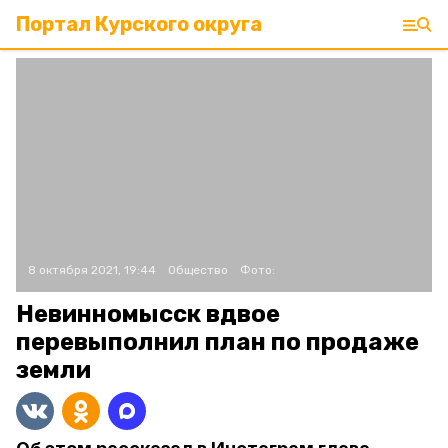
Портал Курского округа
8 октября 2021, 19:44
Общество
Фото:
Невинномысск вдвое
перевыполнил план по продаже
земли