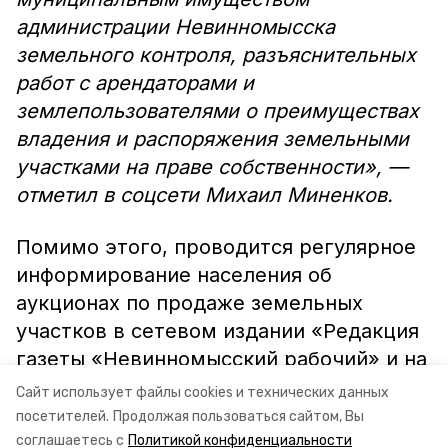
администрации Невинномысска
земельного контроля, разъяснительных
работ с арендаторами и
землепользователями о преимуществах
владения и распоряжения земельными
участками на праве собственности», —
отметил в соцсети Михаил Миненков.
Помимо этого, проводится регулярное
информирование населения об
аукционах по продаже земельных
участков в сетевом издании «Редакция
газеты «Невинномысский рабочий» и на
официальном сайте администрации
Сайт использует файлы cookies и технических данных
города Невинномысска.
посетителей.
Продолжая пользоваться сайтом, Вы
соглашаетесь с
Политикой конфиденциальности