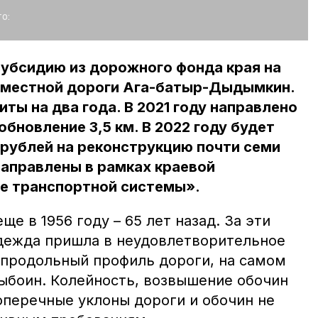
о:
субсидию из дорожного фонда края на
 местной дороги Ага-батыр-Дыдымкин.
ты на два года. В 2021 году направлено
обновление 3,5 км. В 2022 году будет
 рублей на реконструкцию почти семи
направлены в рамках краевой
е транспортной системы».
е в 1956 году – 65 лет назад. За эти
дежда пришла в неудовлетворительное
 продольный профиль дороги, на самом
ыбоин. Колейность, возвышение обочин
оперечные уклоны дороги и обочин не