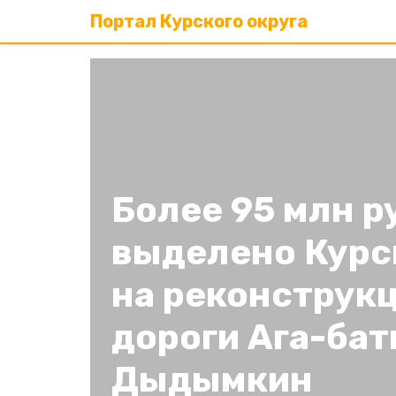
Портал Курского округа
Более 95 млн р
выделено Курс
на реконструк
дороги Ага-бат
Дыдымкин