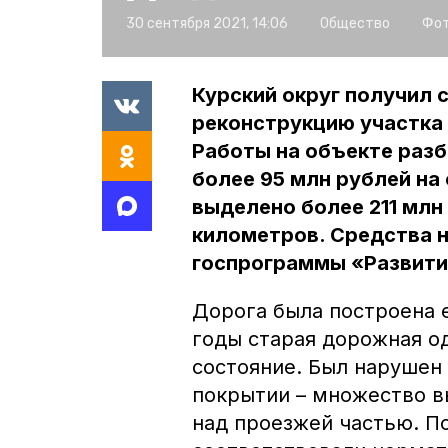
30 сентября 2021, 14:06
Общество
Фот
Курский округ получил 
реконструкцию участка
Работы на объекте разби
более 95 млн рублей на 
выделено более 211 млн
километров. Средства 
госпрограммы «Развити
Дорога была построена ещ
годы старая дорожная о
состояние. Был нарушен
покрытии – множество в
над проезжей частью. П