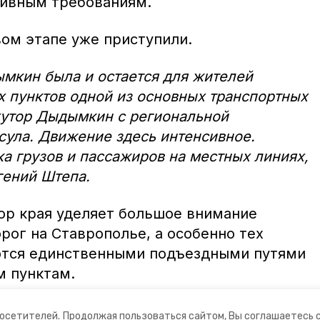
тивным требованиям.
вом этапе уже приступили.
мкин была и остается для жителей
 пунктов одной из основных транспортных
хутор Дыдымкин с региональной
сула. Движение здесь интенсивное.
а грузов и пассажиров на местных линиях,
гений Штепа.
ор края уделяет большое внимание
рог на Ставрополье, а особенно тех
ются единственными подъездными путями
м пунктам.
посетителей.
Продолжая пользоваться сайтом, Вы соглашаетесь 