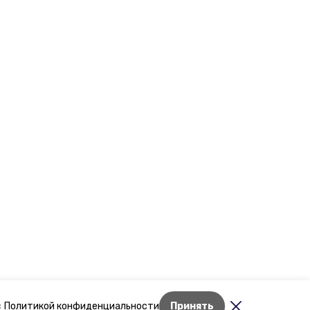
Лента новостей
с
Политикой конфиденциальности
Принять