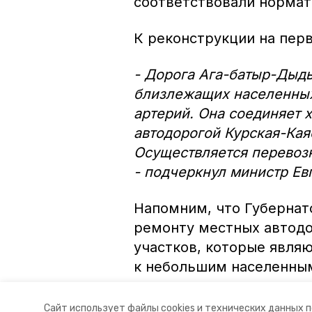
соответствовали норма
К реконструкции на пер
- Дорога Ага-батыр-Дыды
близлежащих населенных
артерий. Она соединяет 
автодорогой Курская-Кая
Осуществляется перевозк
- подчеркнул министр Ев
Напомним, что Губернат
ремонту местных автодо
участков, которые явля
к небольшим населенны
Авторы:
Ольга Винницкая
Сайт использует файлы cookies и технических данных 