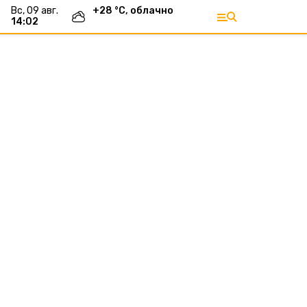
вс, 09 авг.
+
28
°С,
облачно
14:02