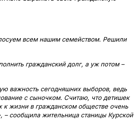
лосуем всем нашим семейством. Решили
полнить гражданский долг, а уж потом –
вую важность сегодняшних выборов, ведь
ование с сыночком. Считаю, что детишек
их к жизни в гражданском обществе очень
», – сообщила жительница станицы Курской