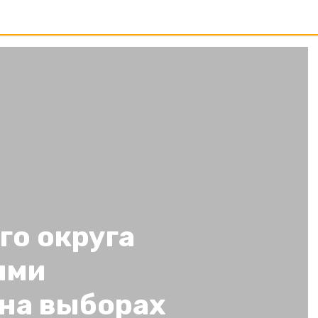
го округа
ями
 на выборах