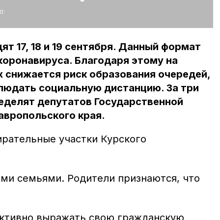
о:
т 17, 18 и 19 сентября. Данный формат
коронавируса. Благодаря этому на
 снижается риск образования очередей,
людать социальную дистанцию. За три
ределят депутатов Государственной
авропольского края.
ирательные участки Курского
ми семьями. Родители признаются, что
активно выражать свою гражданскую