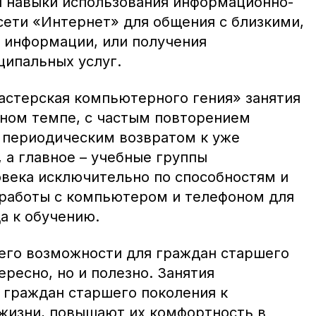
 навыки использования информационно-
ети «Интернет» для общения с близкими,
 информации, или получения
ципальных услуг.
стерская компьютерного гения» занятия
йном темпе, с частым повторением
 периодическим возвратом к уже
 а главное – учебные группы
овека исключительно по способностям и
работы с компьютером и телефоном для
а к обучению.
его возможности для граждан старшего
ересно, но и полезно. Занятия
 граждан старшего поколения к
жизни, повышают их комфортность в