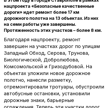
В этом году в городе Ставрополе в рамках
нацпроекта «Безопасные качественные
дороги» идет ремонт более 17 км
дорожного полотна на 13 объектах. Из них
на семи работы уже завершены.
Протяженность этих участков – более 8 км.
Благодаря нацпроекту, ремонт
завершен на участках дорог по улицам
Западный Обход, Серова, Трунова,
Биологической, Добролюбова,
Комсомольской и Гризодубовой. На
объектах уложили новое дорожное
полотно, нанесли разметку,
отремонтировали тротуары, обустроили
автобусные остановки, установили
дорожные знаки, барьерные
ограждения. Теперь эти участки дорог