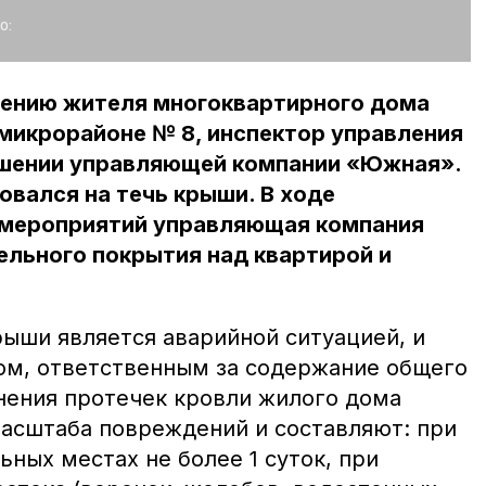
о:
щению жителя многоквартирного дома
микрорайоне № 8, инспектор управления
ошении управляющей компании «Южная».
вался на течь крыши. В ходе
 мероприятий управляющая компания
ельного покрытия над квартирой и
рыши является аварийной ситуацией, и
ом, ответственным за содержание общего
нения протечек кровли жилого дома
масштаба повреждений и составляют: при
ьных местах не более 1 суток, при