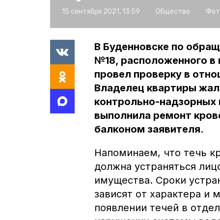
15 сентября 2021, 13:59
Общество
Фот
В Буденновске по обра
№18, расположенного в 
провел проверку в отн
Владелец квартиры жало
контрольно-надзорных
выполнила ремонт кров
балконом заявителя.
Напоминаем, что течь к
должна устраняться лиц
имущества. Сроки устра
зависят от характера и 
появлении течей в отдел