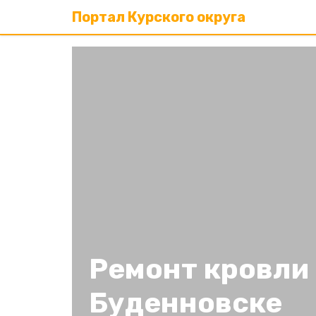
Портал Курского округа
Ремонт кровли 
Буденновске