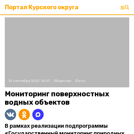
Портал Курского округа
14 сентября 2021, 14:07
Общество
Фото:
Мониторинг поверхностных
водных объектов
В рамках реализации подпрограммы
«Государственный мониторинг природных