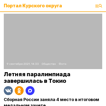
Портал Курского округа
9 сентября 2021, 14:33
Общество
Фото:
Летняя паралимпиада
завершилась в Токио
Сборная России заняла 4 место в итоговом
медальном зачете.