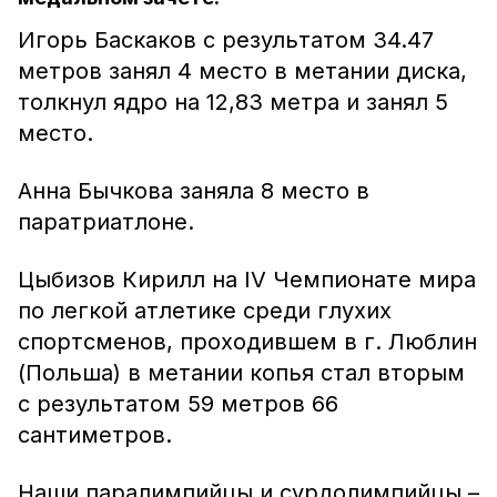
Игорь Баскаков с результатом 34.47
метров занял 4 место в метании диска,
толкнул ядро на 12,83 метра и занял 5
место.
Анна Бычкова заняла 8 место в
паратриатлоне.
Цыбизов Кирилл на IV Чемпионате мира
по легкой атлетике среди глухих
спортсменов, проходившем в г. Люблин
(Польша) в метании копья стал вторым
с результатом 59 метров 66
сантиметров.
Наши паралимпийцы и сурдолимпийцы –