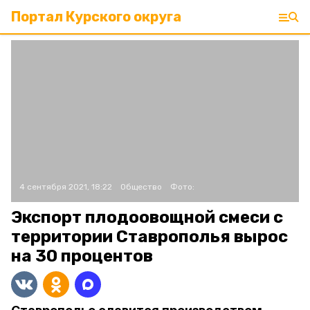
Портал Курского округа
4 сентября 2021, 18:22
Общество
Фото:
Экспорт плодоовощной смеси с
территории Ставрополья вырос
на 30 процентов