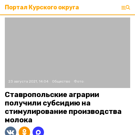
Портал Курского округа
23 августа 2021, 14:04
Общество
Фото:
Ставропольские аграрии
получили субсидию на
стимулирование производства
молока