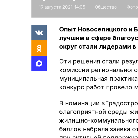
19 августа 2021, 14:05
Общество
Фото
Опыт Новоселицкого и Б
лучшим в сфере благоу
округ стали лидерами в
Эти решения стали резу
комиссии регионального
муниципальная практика
конкурс работ провело 
В номинации «Градостро
благоприятной среды жи
жилищно-коммунального
баллов набрала заявка о
при активной поддержке