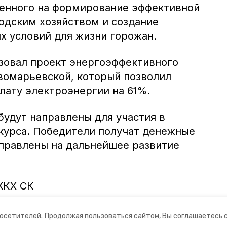
енного на формирование эффективной
одским хозяйством и создание
х условий для жизни горожан.
зовал проект энергоэффективного
вомарьевской, который позволил
лату электроэнергии на 61%.
будут направлены для участия в
курса. Победители получат денежные
аправлены на дальнейшее развитие
ЖКХ СК
посетителей.
Продолжая пользоваться сайтом, Вы соглашаетесь 