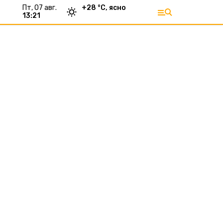
пт, 07 авг.
+
28
°С,
ясно
13:21