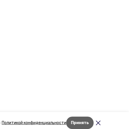
Лента новостей
с
Политикой конфиденциальности
Принять