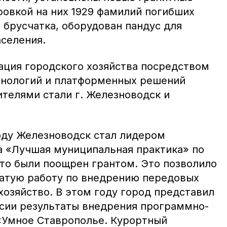
ровкой на них 1929 фамилий погибших
 брусчатка, оборудован пандус для
селения.
ция городского хозяйства посредством
хнологий и платформенных решений
ителями стали г. Железноводск и
оду Железноводск стал лидером
а «Лучшая муниципальная практика» по
что были поощрен грантом. Это позволило
атую работу по внедрению передовых
хозяйство. В этом году город представил
ссии результаты внедрения программно-
«Умное Ставрополье. Курортный