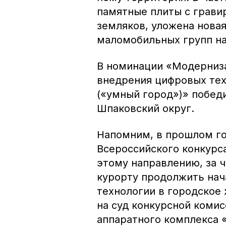
памятные плиты с грави
земляков, уложена новая
маломобильных групп на
В номинации «Модерниза
внедрения цифровых те
(«умный город»)» побед
Шпаковский округ.
Напомним, в прошлом г
Всероссийского конкурс
этому направлению, за 
курорту продолжить нач
технологии в городское 
на суд конкурсной коми
аппаратного комплекса 