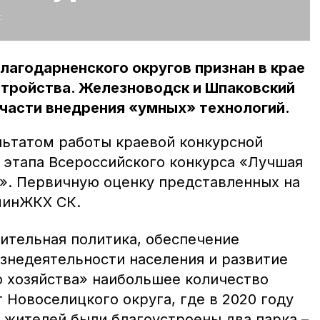
:
лагодарненского округов признан в крае
стройства. Железноводск и Шпаковский
 части внедрения «умных» технологий.
льтатом работы краевой конкурсной
 этапа Всероссийского конкурса «Лучшая
». Первичную оценку представленных на
минЖКХ СК.
ительная политика, обеспечение
знедеятельности населения и развитие
 хозяйства» наибольшее количество
т Новоселицкого округа, где в 2020 году
 жителей были благоустроены два парка –