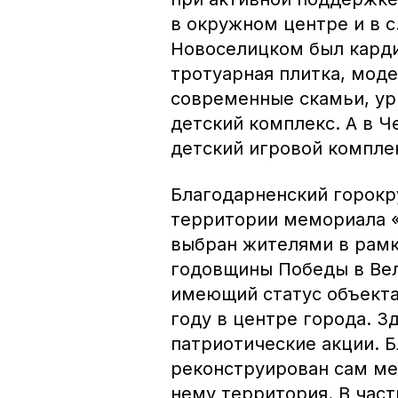
в окружном центре и в с.
Новоселицком был карди
тротуарная плитка, мод
современные скамьи, ур
детский комплекс. А в 
детский игровой комплек
Благодарненский горокр
территории мемориала «
выбран жителями в рамк
годовщины Победы в Вел
имеющий статус объекта 
году в центре города. 
патриотические акции. 
реконструирован сам ме
нему территория. В час