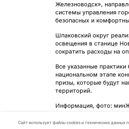
Железноводск», направл
системы управления гор
безопасных и комфортны
Шпаковский округ реали
освещения в станице Но
сократить расходы на оп
Все указанные практики 
национальном этапе кон
призы, которые будут н
территорий.
Информация, фото: мин
Авторы:
Ольга Винницкая
Сайт использует файлы cookies и технических данных 