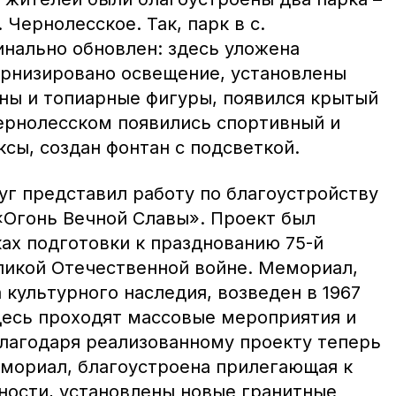
 Чернолесское. Так, парк в с.
нально обновлен: здесь уложена
ернизировано освещение, установлены
ны и топиарные фигуры, появился крытый
Чернолесском появились спортивный и
сы, создан фонтан с подсветкой.
уг представил работу по благоустройству
Огонь Вечной Славы». Проект был
ах подготовки к празднованию 75-й
икой Отечественной войне. Мемориал,
культурного наследия, возведен в 1967
Здесь проходят массовые мероприятия и
Благодаря реализованному проекту теперь
мориал, благоустроена прилегающая к
тности, установлены новые гранитные