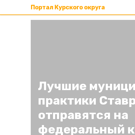
Портал Курского округа
Лучшие муниц
практики Став
отправятся на
федеральный к