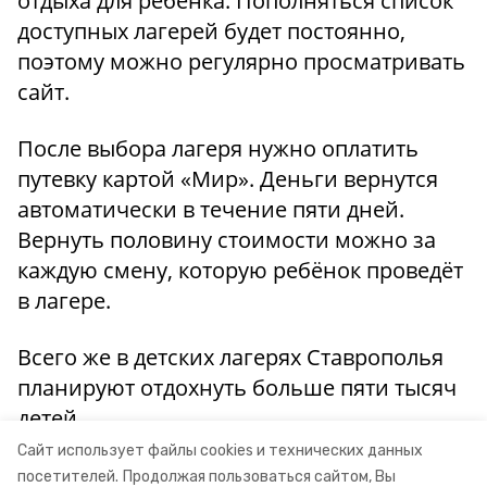
отдыха для ребёнка. Пополняться список
доступных лагерей будет постоянно,
поэтому можно регулярно просматривать
сайт.
После выбора лагеря нужно оплатить
путевку картой «Мир». Деньги вернутся
автоматически в течение пяти дней.
Вернуть половину стоимости можно за
каждую смену, которую ребёнок проведёт
в лагере.
Всего же в детских лагерях Ставрополья
планируют отдохнуть больше пяти тысяч
детей.
Сайт использует файлы cookies и технических данных
Информация: минтуризма СК
посетителей.
Продолжая пользоваться сайтом, Вы