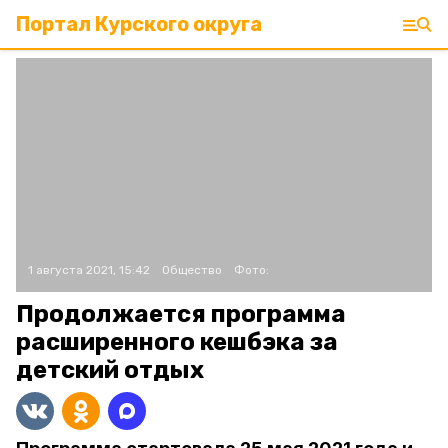
Портал Курского округа
1 августа 2021, 15:42
Общество
Фото:
Продолжается программа
расширенного кешбэка за
детский отдых