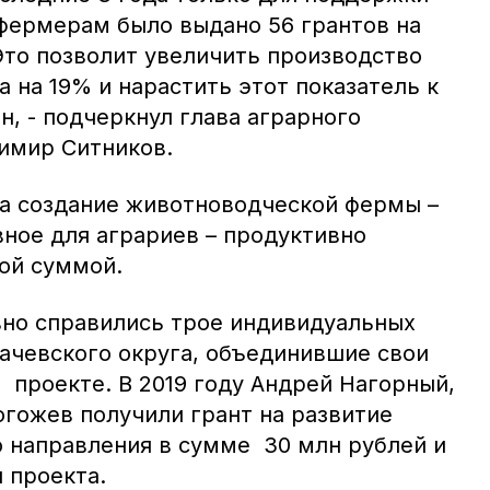
фермерам было выдано 56 грантов на
Это позволит увеличить производство
а на 19% и нарастить этот показатель к
нн, - подчеркнул глава аграрного
имир Ситников.
на создание животноводческой фермы –
вное для аграриев – продуктивно
ой суммой.
вно справились трое индивидуальных
ачевского округа, объединившие свои
 проекте. В 2019 году Андрей Нагорный,
огожев получили грант на развитие
 направления в сумме 30 млн рублей и
 проекта.