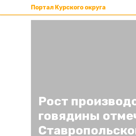
Портал Курского округа
Рост производ
говядины отме
Ставропольско