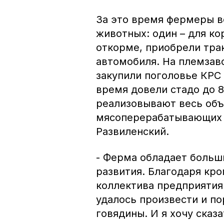
За это время фермеры в
животных: один – для ко
откорме, приобрели трак
автомобиля. На племзав
закупили поголовье КРС
время довели стадо до 8
реализовывают весь объ
мясоперерабатывающих 
Развиленский.
- Ферма обладает больш
развития. Благодаря кр
коллектива предприятия 
удалось произвести и по
говядины. И я хочу сказ