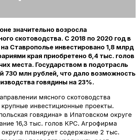
ионе значительно возросла
ого скотоводства. С 2018 по 2020 год в
на Ставрополье инвестировано 1,8 млрд
рариями края приобретено 6,4 тыс. голов
очих места. Государством в подотрасль
й 730 млн рублей, что дало возможность
изводства говядины на 23%.
направлении мясного скотоводства
 крупные инвестиционные проекты.
ольская говядина» в Ипатовском округе
ние 16,3 тыс. голов КРС. Агрофирма
 округа планирует содержание 2 тыс.