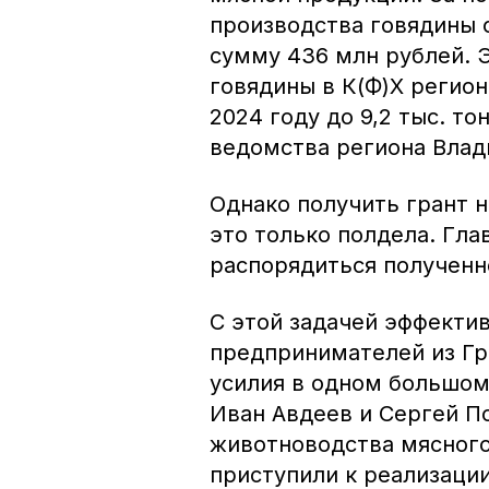
производства говядины 
сумму 436 млн рублей. 
говядины в К(Ф)Х регион
2024 году до 9,2 тыс. то
ведомства региона Влад
Однако получить грант 
это только полдела. Гла
распорядиться полученн
С этой задачей эффекти
предпринимателей из Гр
усилия в одном большом
Иван Авдеев и Сергей П
животноводства мясного
приступили к реализации