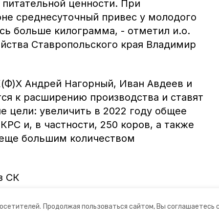
о питательной ценности. При
не среднесуточный привес у молодого
сь больше килограмма, - отметил и.о.
яйства Ставропольского края Владимир
(Ф)Х Андрей Нагорный, Иван Авдеев и
ся к расширению производства и ставят
е цели: увеличить в 2022 году общее
КРС и, в частности, 250 коров, а также
 еще большим количеством
з СК
посетителей.
Продолжая пользоваться сайтом, Вы соглашаетесь 