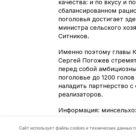
качества: и по вкусу и п
сбалансированном рацио
поголовья достигает зде
министра сельского хоз
Ситников.
Именно поэтому главы К
Сергей Погожев стремят
перед собой амбициозны
поголовье до 1200 голов 
наладить партнерство с
реализаторов.
Информация: минсельхо
Авторы:
Ольга Винницкая
Сайт использует файлы cookies и технических данных 