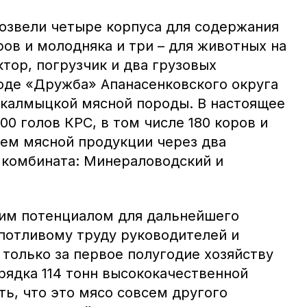
озвели четыре корпуса для содержания
ров и молодняка и три – для животных на
тор, погрузчик и два грузовых
оде «Дружба» Апанасенковского округа
 калмыцкой мясной породы. В настоящее
00 голов КРС, в том числе 180 коров и
ем мясной продукции через два
комбината: Минераловодский и
им потенциалом для дальнейшего
опотливому труду руководителей и
только за первое полугодие хозяйству
рядка 114 тонн высококачественной
ать, что это мясо совсем другого