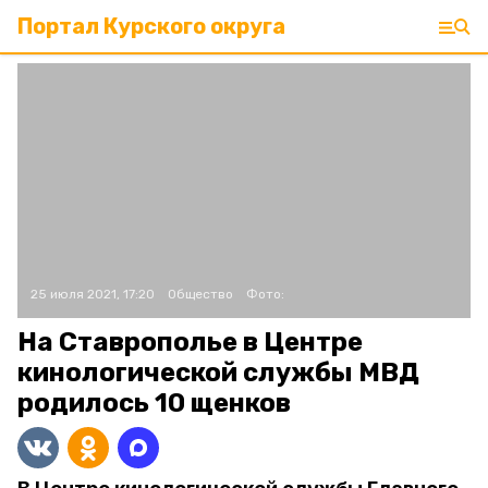
Портал Курского округа
25 июля 2021, 17:20
Общество
Фото:
На Ставрополье в Центре
кинологической службы МВД
родилось 10 щенков