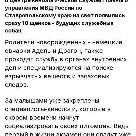
В Центре кинологической службы Главного
управления МВД России по
Ставропольскому краю на свет появились
сразу 10 щенков - будущих служебных
собак.
Родители новорожденных - немецкие
овчарки Адель и Драгон, также
проходят службу в органах внутренних
дел и специализируются на поиске
взрывчатых веществ и запаховых
следов.
За малышами уже закреплены
специалисты-кинологи, которые в
скором времени начнут
социализировать своих питомцев. Ведь
первый в жизни экзамен они сдадут уже