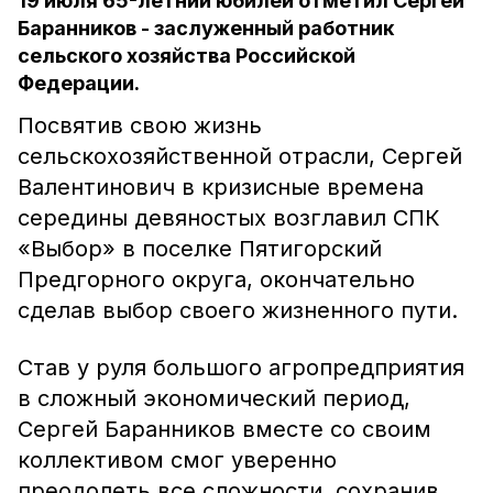
19 июля 65-летний юбилей отметил Сергей
Баранников - заслуженный работник
сельского хозяйства Российской
Федерации.
Посвятив свою жизнь
сельскохозяйственной отрасли, Сергей
Валентинович в кризисные времена
середины девяностых возглавил СПК
«Выбор» в поселке Пятигорский
Предгорного округа, окончательно
сделав выбор своего жизненного пути.
Став у руля большого агропредприятия
в сложный экономический период,
Сергей Баранников вместе со своим
коллективом смог уверенно
преодолеть все сложности, сохранив