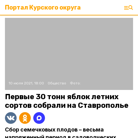
Портал Курского округа
10 июля 2021, 18:00
Общество
Фото:
Первые 30 тонн яблок летних
сортов собрали на Ставрополье
Сбор семечковых плодов – весьма
напряженный период в садоводческих