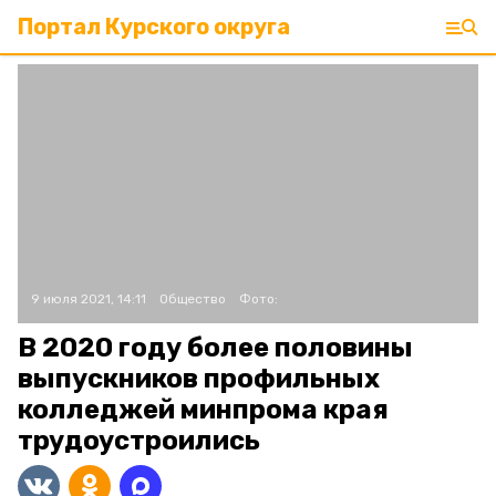
Портал Курского округа
9 июля 2021, 14:11
Общество
Фото:
В 2020 году более половины
выпускников профильных
колледжей минпрома края
трудоустроились