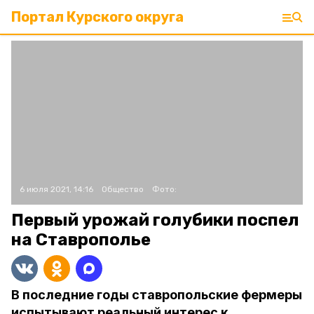
Портал Курского округа
6 июля 2021, 14:16
Общество
Фото:
Первый урожай голубики поспел
на Ставрополье
В последние годы ставропольские фермеры
испытывают реальный интерес к