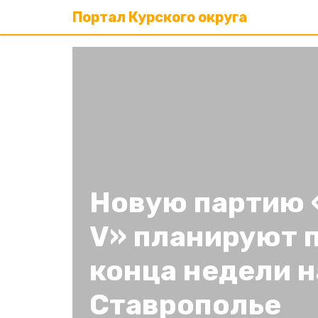
Портал Курского округа
Новую партию 
V» планируют 
конца недели н
Ставрополье