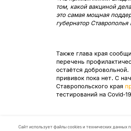
том, какой вакциной дела
это самая мощная подде
губернатор Ставрополья
Также глава края сообщи
перечень профилактичес
остаётся добровольной.
прививок пока нет. С на
Ставропольского края
п
тестирований на Covid-19
Авторы:
Анастасия Колмыкова
Сайт использует файлы cookies и технических данных 