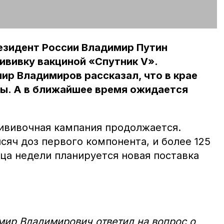
езидент России Владимир Путин
рививку вакциной «Спутник V».
ир Владимиров рассказал, что в крае
ны. А в ближайшее время ожидается
ививочная кампания продолжается.
ысяч доз первого компонента, и более 125
ца недели планируется новая поставка
мир Владимирович ответил на вопрос о