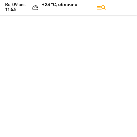
вс, 09 авг.
+
23
°С,
облачно
11:53