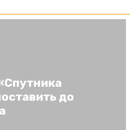
«Спутника
поставить до
а