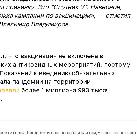
л прививку. Это "Спутник V". Наверное,
ржка кампании по вакцинации», — отметил
 Владимир Владимиров.
л, что вакцинация не включена в
ких антиковидных мероприятий, поэтому
 Показаний к введению обязательных
чала пандемии на территории
ровели
более 1 миллиона 993 тысяч
.
посетителей.
Продолжая пользоваться сайтом, Вы соглашаетесь 