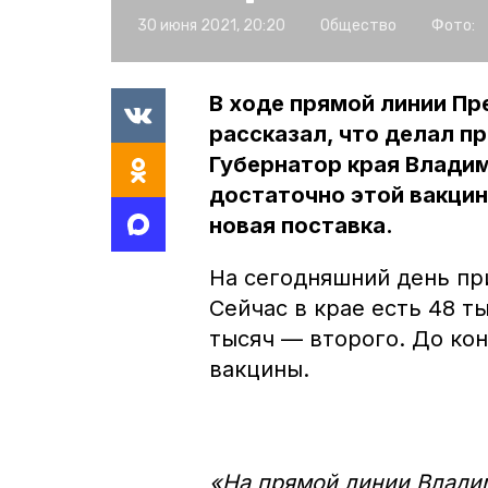
30 июня 2021, 20:20
Общество
Фото:
В ходе прямой линии Пр
рассказал, что делал п
Губернатор края Владим
достаточно этой вакци
новая поставка.
На сегодняшний день пр
Сейчас в крае есть 48 т
тысяч — второго. До кон
вакцины.
«На прямой линии Влади