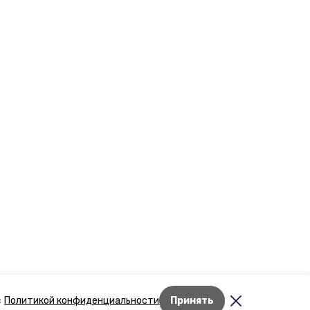
Лента новостей
с
Политикой конфиденциальности
Принять