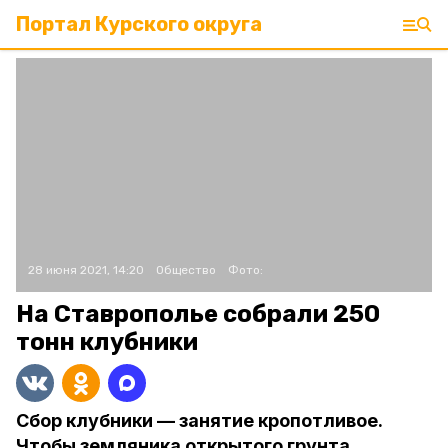
Портал Курского округа
28 июня 2021, 14:20
Общество
Фото:
На Ставрополье собрали 250
тонн клубники
Сбор клубники — занятие кропотливое.
Чтобы земляника открытого грунта