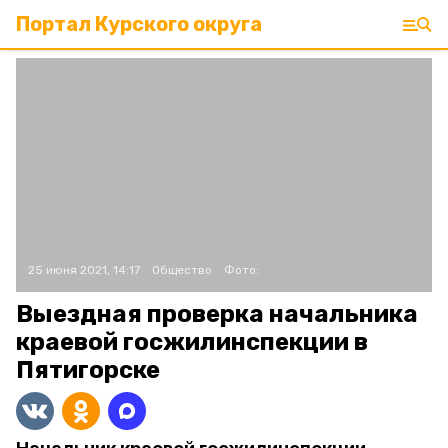
Портал Курского округа
25 июня 2021, 14:17
Общество
Фото:
Выездная проверка начальника
краевой госжилинспекции в
Пятигорске