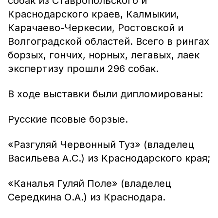
собак из Ставропольского и
Краснодарского краев, Калмыкии,
Карачаево-Черкесии, Ростовской и
Волгоградской областей. Всего в рингах
борзых, гончих, норных, легавых, лаек
экспертизу прошли 296 собак.
В ходе выставки были дипломированы:
Русские псовые борзые.
«Разгуляй Червонный Туз» (владелец
Васильева А.С.) из Краснодарского края;
«Каналья Гуляй Поле» (владелец
Середкина О.А.) из Краснодара.