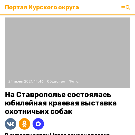
Портал Курского округа
24 июня 2021, 14:46
Общество
Фото:
На Ставрополье состоялась
юбилейная краевая выставка
охотничьих собак