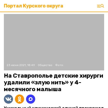
Портал Курского округа
23 июня 2021, 18:49
Общество
Фото:
На Ставрополье детские хирурги
удалили «злую нить» у 4-
месячного малыша