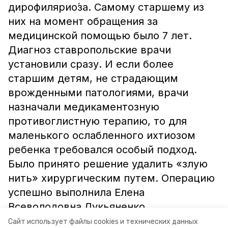
дирофилярио́за. Самому старшему из
них на момент обращения за
медицинской помощью было 7 лет.
Диагноз ставропольские врачи
установили сразу. И если более
старшим детям, не страдающим
врожденными патологиями, врачи
назначали медикаментозную
противоглистную терапию, то для
маленького ослабленного ихтиозом
ребенка требовался особый подход.
Было принято решение удалить «злую
нить» хирургическим путем. Операцию
успешно выполнила Елена
Всеволодовна Лукьяненко.
Сайт использует файлы cookies и технических данных