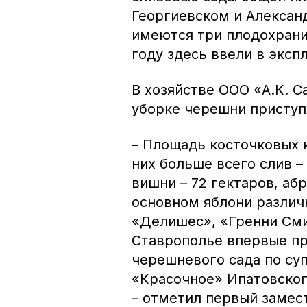
Георгиевском и Алексан
имеются три плодохрани
году здесь ввели в экс
В хозяйстве ООО «А.К. С
уборке черешни приступ
– Площадь косточковых к
них больше всего слив – 
вишни – 72 гектаров, аб
основном яблони различ
«Делишес», «Гренни Сми
Ставрополье впервые пр
черешневого сада по су
«Красочное» Ипатовског
– отметил первый замес