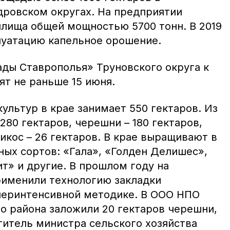
дровском округах. На предприятии
лища общей мощностью 5700 тонн. В 2019
плуатацию капельное орошение.
ады Ставрополья» Труновского округа к
ят не раньше 15 июня.
ультур в крае занимает 550 гектаров. Из
280 гектаров, черешни – 180 гектаров,
рикос – 26 гектаров. В крае выращивают в
ных сортов: «Гала», «Голден Делишес»,
т» и другие. В прошлом году на
именили технологию закладки
перинтенсивной методике. В ООО НПО
о района заложили 20 гектаров черешни,
титель министра сельского хозяйства