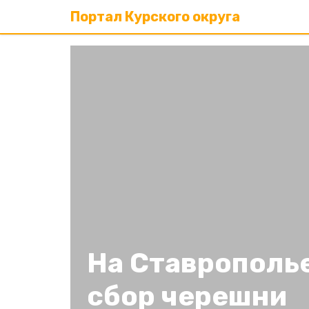
Портал Курского округа
На Ставрополь
сбор черешни