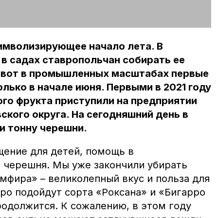
имволизирующее начало лета. В
 в садах ставропольчан собирать ее
а вот в промышленных масштабах первые
лько в начале июня. Первыми в 2021 году
ого фрукта приступили на предприятии
ского округа. На сегодняшний день в
и тонну черешни.
щение для детей, помощь в
о черешня. Мы уже закончили убирать
мфира» – великолепный вкус и польза для
ро подойдут сорта «Роксана» и «Бигарро
родолжится. К сожалению, в этом году