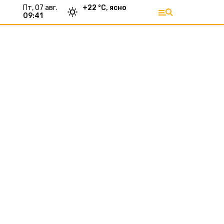
пт, 07 авг.
+
22
°С,
ясно
09:41