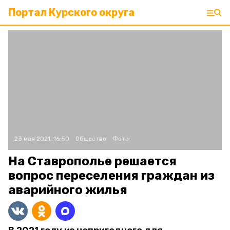
Портал Курского округа
23 мая 2021, 16:50
Общество
Фото:
На Ставрополье решается
вопрос переселения граждан из
аварийного жилья