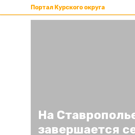
Портал Курского округа
На Ставрополь
завершается с