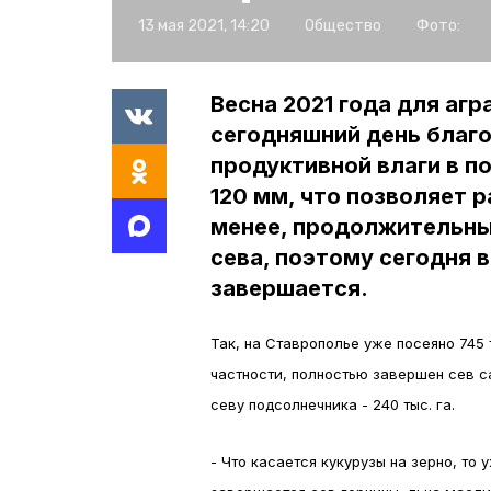
13 мая 2021, 14:20
Общество
Фото:
Весна 2021 года для аг
сегодняшний день благ
продуктивной влаги в п
120 мм, что позволяет 
менее, продолжительны
сева, поэтому сегодня в
завершается.
Так, на Ставрополье уже посеяно 745 т
частности, полностью завершен сев са
севу подсолнечника - 240 тыс. га.
- Что касается кукурузы на зерно, то 