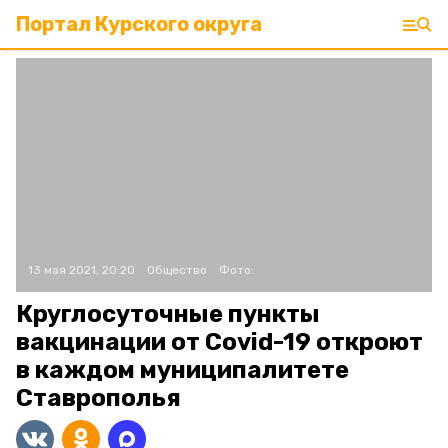
Портал Курского округа
13 мая 2021, 20:20
Общество
Фото:
Круглосуточные пункты
вакцинации от Covid-19 откроют
в каждом муниципалитете
Ставрополья