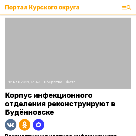
Портал Курского округа
12 мая 2021, 13:43
Общество
Фото:
Корпус инфекционного
отделения реконструируют в
Будённовске