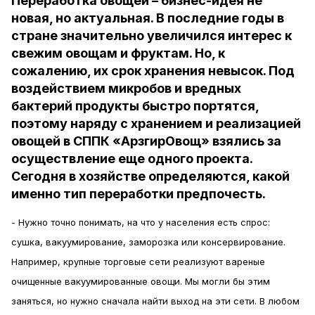
Переработка овощей – бизнес-идея не
новая, но актуальная. В последние годы в
стране значительно увеличился интерес к
свежим овощам и фруктам. Но, к
сожалению, их срок хранения невысок. Под
воздействием микробов и вредных
бактерий продукты быстро портятся,
поэтому наряду с хранением и реализацией
овощей в СППК «АрзгирОвощ» взялись за
осуществление еще одного проекта.
Сегодня в хозяйстве определяются, какой
именно тип переработки предпочесть.
- Нужно точно понимать, на что у населения есть спрос:
сушка, вакуумирование, заморозка или консервирование.
Например, крупные торговые сети реализуют вареные
очищенные вакуумированные овощи. Мы могли бы этим
заняться, но нужно сначала найти выход на эти сети. В любом