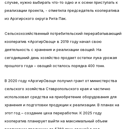
случае, нужно выбирать что-то одно и к осени приступать к
реализации проекта, - отметила председатель кооператива
из Арзгирского округа Рита Пак.
Сельскохозяйственный потребительский перерабатывающий
кооператив «АрзгирОвощ» в 2019 году начал свою
деятельность с хранения и реализации овощей. На
сегодняшний день хозяйство продает остатки лука урожая
прошлого года – овощей осталось порядка 400 тонн.
В 2020 году «АрзгирОвощ» получил грант от министерства
сельского хозяйства Ставропольского края и частично
использовал средства на приобретение оборудования для
хранения и подготовки продукции к реализации. В планах на
этот год – создание цеха переработки. К 2025 году
кооператив планирует выйти на максимальный объем