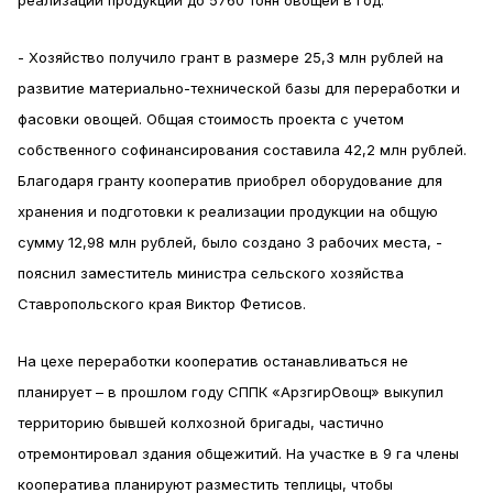
реализации продукции до 5760 тонн овощей в год.
- Хозяйство получило грант в размере 25,3 млн рублей на
развитие материально-технической базы для переработки и
фасовки овощей. Общая стоимость проекта с учетом
собственного софинансирования составила 42,2 млн рублей.
Благодаря гранту кооператив приобрел оборудование для
хранения и подготовки к реализации продукции на общую
сумму 12,98 млн рублей, было создано 3 рабочих места, -
пояснил заместитель министра сельского хозяйства
Ставропольского края Виктор Фетисов.
На цехе переработки кооператив останавливаться не
планирует – в прошлом году СППК «АрзгирОвощ» выкупил
территорию бывшей колхозной бригады, частично
отремонтировал здания общежитий. На участке в 9 га члены
кооператива планируют разместить теплицы, чтобы