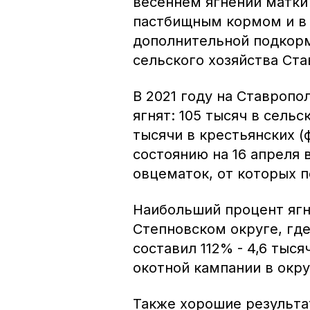
весеннем ягнении матки
пастбищным кормом и в 
дополнительной подкорм
сельского хозяйства Ста
В 2021 году на Ставропо
ягнят: 105 тысяч в сель
тысячи в крестьянских (
состоянию на 16 апреля 
овцематок, от которых п
Наибольший процент ягн
Степновском округе, гд
составил 112% - 4,6 тыс
окотной кампании в окру
Также хорошие результа