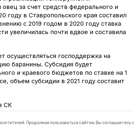
 овец за счет средств федерального и
20 году в Ставропольского края составил
внению с 2019 годом в 2020 году ставка
сти увеличилась почти вдвое и составила
дет осуществляться господдержка на
цию баранины. Субсидия будет
ного и краевого бюджетов по ставке на 1
се, объем субсидии в 2021 году составит
з СК
посетителей.
Продолжая пользоваться сайтом, Вы соглашаетесь 