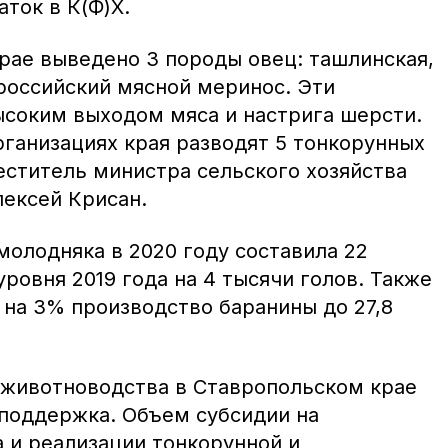
аток в К(Ф)Х.
 крае выведено 3 породы овец: ташлинская,
российский мясной меринос. Эти
соким выходом мяса и настрига шерсти.
рганизациях края разводят 5 тонкорунных
еститель министра сельского хозяйства
лексей Крисан.
молодняка в 2020 году составила 22
уровня 2019 года на 4 тысячи голов. Также
 на 3% производство баранины до 27,8
 животноводства в Ставропольском крае
 поддержка. Объем субсидии на
 и реализации тонкорунной и