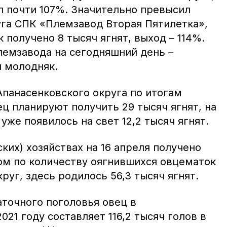
л почти 107%. Значительно превысил
уга СПК «Племзавод Вторая Пятилетка»,
 получено 8 тысяч ягнят, выход – 114%.
лемзавода на сегодняшний день –
 молодняк.
Апанасенковского округа по итогам
ц планируют получить 29 тысяч ягнят, на
уже появилось на свет 12,2 тысяч ягнят.
ких) хозяйствах на 16 апреля получено
ром по количеству оягнившихся овцематок
руг, здесь родилось 56,3 тысяч ягнят.
аточного поголовья овец в
021 году составляет 116,2 тысяч голов в