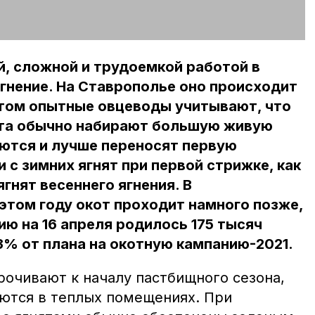
, сложной и трудоемкой работой в
гнение. На Ставрополье оно происходит
этом опытные овцеводы учитывают, что
нята обычно набирают большую живую
ются и лучше переносят первую
 с зимних ягнят при первой стрижке, как
ягнят весеннего ягнения. В
этом году окот проходит намного позже,
ию на 16 апреля родилось 175 тысяч
33% от плана на окотную кампанию-2021.
рочивают к началу пастбищного сезона,
ются в теплых помещениях. При