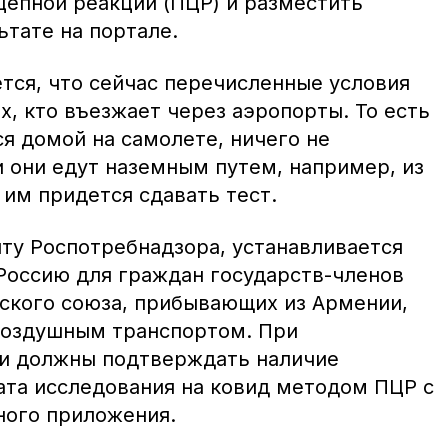
епной реакции (ПЦР) и разместить
тате на портале.
тся, что сейчас перечисленные условия
х, кто въезжает через аэропорты. То есть
ся домой на самолете, ничего не
и они едут наземным путем, например, из
 им придется сдавать тест.
нту Роспотребнадзора, устанавливается
Россию для граждан государств-членов
ского союза, прибывающих из Армении,
воздушным транспортом. При
ни должны подтверждать наличие
ата исследования на ковид методом ПЦР с
ного приложения.