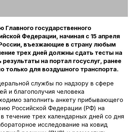
ю Главного государственного
ийской Федерации, начиная с 15 апреля
 России, въезжающие в страну любым
чение трех дней должны сдать тесты на
ь результаты на портал госуслуг, ранее
о только для воздушного транспорта.
деральной службы по надзору в сфере
ей и благополучия человека
бходимо заполнить анкету прибывающего
рию Российской Федерации (РФ) на
 в течение трех календарных дней со дня
абораторное исследование на ковид