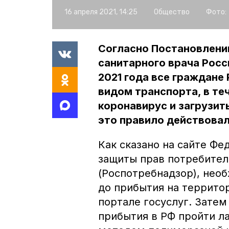
16 апреля 2021, 14:25
Общество
Фото:
Согласно Постановлени
санитарного врача Росс
2021 года все граждане
видом транспорта, в те
коронавирус и загрузит
это правило действовал
Как сказано на сайте Фе
защиты прав потребител
(Роспотребнадзор), нео
до прибытия на террито
портале госуслуг. Затем
прибытия в РФ пройти л