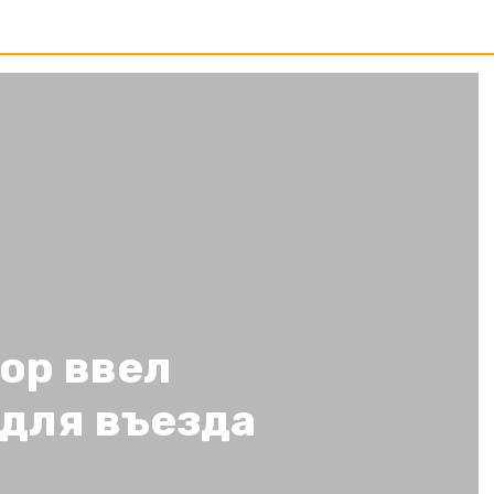
ор ввел
 для въезда