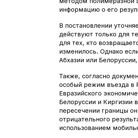
методом полимеразной ц
информацию о его резуль
В постановлении уточняе
действуют только для те
для тех, кто возвращает
изменилось. Однако есл
Абхазии или Белоруссии,
Также, согласно докуме
особый режим въезда в 
Евразийского экономиче
Белоруссии и Киргизии 
пересечении границы о
отрицательного результ
использованием мобиль