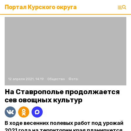
Портал Курского округа
12 апреля 2021, 14:19
Общество
Фото:
На Ставрополье продолжается
сев овощных культур
В ходе весенних полевых работ под урожай
2021 года на территории края планируется