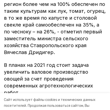
регион более чем на 100% обеспечен по
таким культурам как лук, томат, огурец,
в то же время по капусте и столовой
свекле край самообеспечен на 35%, а
по чесноку – на 26%, - отметил первый
заместитель министра сельского
хозяйства Ставропольского края
Вячеслав Дридигер.
В планах на 2021 год стоит задача
увеличить валовое производство
овощей за счет проведения
современных агротехнологических
работ.
Сайт использует файлы cookies и технических данных
Информация: минсельхоз СК
посетителей.
Продолжая пользоваться сайтом, Вы