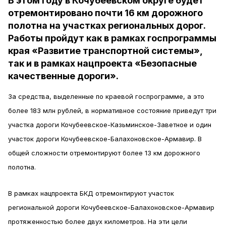
В этом году в Кочубеевском округе будет
отремонтировано почти 16 км дорожного
полотна на участках региональных дорог.
Работы пройдут как в рамках госпрограммы
края «Развитие транспортной системы»,
так и в рамках нацпроекта «Безопасные
качественные дороги».
За средства, выделенные по краевой госпрограмме, а это
более 183 млн рублей, в нормативное состояние приведут три
участка дороги Кочубеевское-Казьминское-Заветное и один
участок дороги Кочубеевское-Балахоновское-Армавир. В
общей сложности отремонтируют более 13 км дорожного
полотна.
В рамках нацпроекта БКД отремонтируют участок
региональной дороги Кочубеевское-Балахоновское-Армавир
протяженностью более двух километров. На эти цели