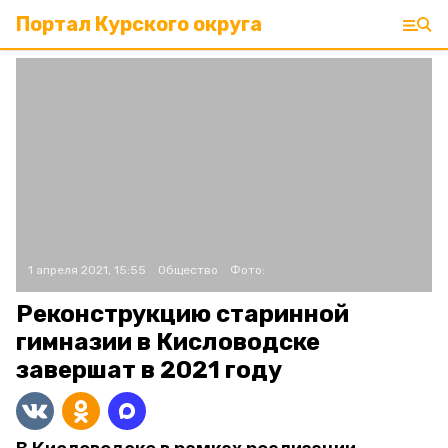
Портал Курского округа
1 апреля 2021, 15:55
Общество
Фото:
Реконструкцию старинной
гимназии в Кисловодске
завершат в 2021 году